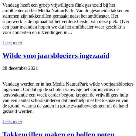
Vandaag heeft een groep vrijwilligers flink gesnoeid bij het
amfitheater op het Media NatuurPark. Van de gesnoeide takken en
stammen zijn takkenrillen gemaakt naast het amfitheater. Het
snoeiwerk is de opmaat tot het verdere herstel van deze plek. Over
een paar maanden hopen we dat het amfitheater weer geschikt is
voor concerten en uitzendingen in…
Lees meer
Wilde voorjaarsbloeiers ingezaaid
28 december 2021
Vandaag werden er in het Media NatuurPark wilde voorjaarsbloeiers
ingezaaid. Omdat op de scholen vanwege het coronavirus de
kerstvakantie een week eerder begon, kregen de vrijwilligers hulp
van een aantal schoolkinderen dat meehielp met het losmaken van
de grond, waarna de zaden in grote zwaaibewegingen uit de hand
gezaaid werden.
Lees meer
Takkenrillen maken en bollen poten