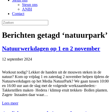
Steun ons
Steun ons
ANBI
Contact
Berichten getagd ‘natuurpark’
Natuurwerkdagen op 1 en 2 november
12 september 2024
Workout nodig? Lekker de handen uit de mouwen steken in de
natuur? Kom op vrijdag 1 en zaterdag 2 november helpen tijdens de
Natuurwerkdagen op het Media NatuurPark? We gaan tussen 10:00
en 16:00 uur aan de slag met de volgende werkzaamheden:·
Takkenrillen maken· Hedera / klimop eruit trekken· Bollen planten.
Zagen· Inzaaien daar waar…
Lees meer