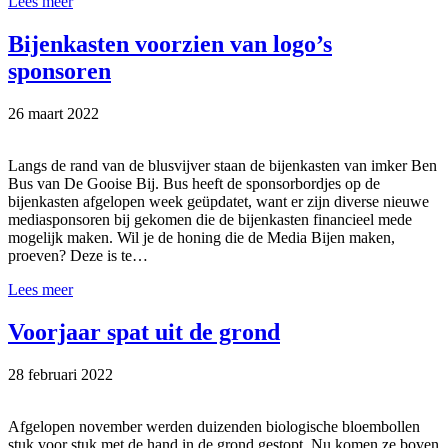
Lees meer
Bijenkasten voorzien van logo’s
sponsoren
26 maart 2022
Langs de rand van de blusvijver staan de bijenkasten van imker Ben
Bus van De Gooise Bij. Bus heeft de sponsorbordjes op de
bijenkasten afgelopen week geüpdatet, want er zijn diverse nieuwe
mediasponsoren bij gekomen die de bijenkasten financieel mede
mogelijk maken. Wil je de honing die de Media Bijen maken,
proeven? Deze is te…
Lees meer
Voorjaar spat uit de grond
28 februari 2022
Afgelopen november werden duizenden biologische bloembollen
stuk voor stuk met de hand in de grond gestopt. Nu komen ze boven