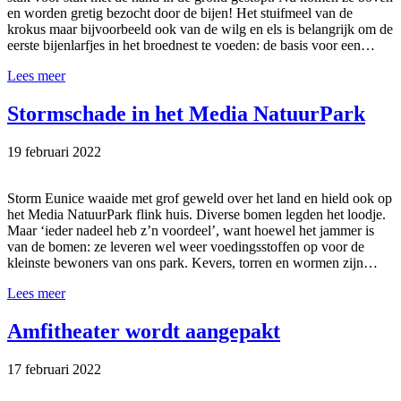
en worden gretig bezocht door de bijen! Het stuifmeel van de
krokus maar bijvoorbeeld ook van de wilg en els is belangrijk om de
eerste bijenlarfjes in het broednest te voeden: de basis voor een…
Lees meer
Stormschade in het Media NatuurPark
19 februari 2022
Storm Eunice waaide met grof geweld over het land en hield ook op
het Media NatuurPark flink huis. Diverse bomen legden het loodje.
Maar ‘ieder nadeel heb z’n voordeel’, want hoewel het jammer is
van de bomen: ze leveren wel weer voedingsstoffen op voor de
kleinste bewoners van ons park. Kevers, torren en wormen zijn…
Lees meer
Amfitheater wordt aangepakt
17 februari 2022