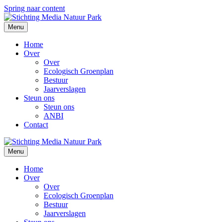
Spring naar content
Menu
Home
Over
Over
Ecologisch Groenplan
Bestuur
Jaarverslagen
Steun ons
Steun ons
ANBI
Contact
Menu
Home
Over
Over
Ecologisch Groenplan
Bestuur
Jaarverslagen