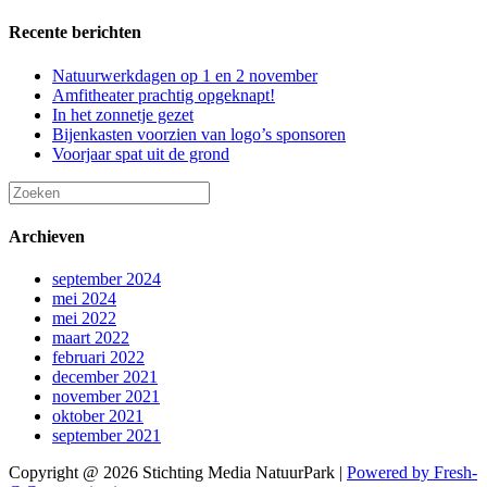
Recente berichten
Natuurwerkdagen op 1 en 2 november
Amfitheater prachtig opgeknapt!
In het zonnetje gezet
Bijenkasten voorzien van logo’s sponsoren
Voorjaar spat uit de grond
Archieven
september 2024
mei 2024
mei 2022
maart 2022
februari 2022
december 2021
november 2021
oktober 2021
september 2021
Copyright @ 2026 Stichting Media NatuurPark |
Powered by
Fresh-