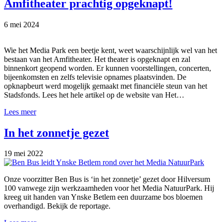
Amfitheater prachtig opgeknapt!
6 mei 2024
Wie het Media Park een beetje kent, weet waarschijnlijk wel van het
bestaan van het Amfitheater. Het theater is opgeknapt en zal
binnenkort geopend worden. Er kunnen voorstellingen, concerten,
bijeenkomsten en zelfs televisie opnames plaatsvinden. De
opknapbeurt werd mogelijk gemaakt met financiële steun van het
Stadsfonds. Lees het hele artikel op de website van Het…
Lees meer
In het zonnetje gezet
19 mei 2022
Onze voorzitter Ben Bus is ‘in het zonnetje’ gezet door Hilversum
100 vanwege zijn werkzaamheden voor het Media NatuurPark. Hij
kreeg uit handen van Ynske Betlem een duurzame bos bloemen
overhandigd. Bekijk de reportage.